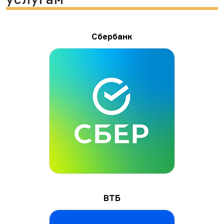
Сбербанк
ВТБ