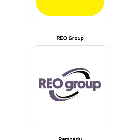
+7 495 62-62-555
+7 495 660-00-98
Обратный звонок
REO Group
Pampadu