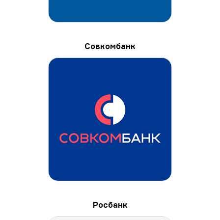
Совкомбанк
Росбанк