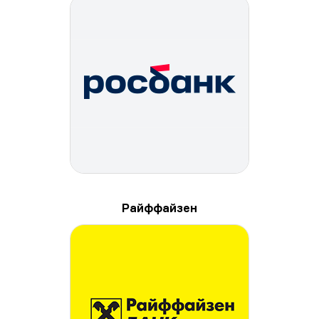
Райффайзен