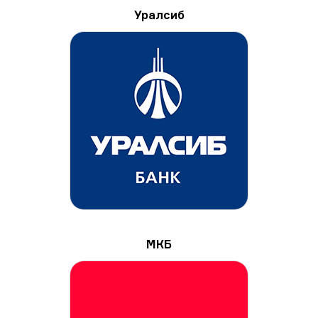
Уралсиб
МКБ